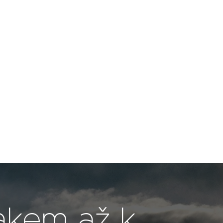
lakem až k