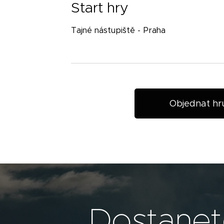
Start hry
Tajné nástupiště - Praha
Objednat hr
Dostanete