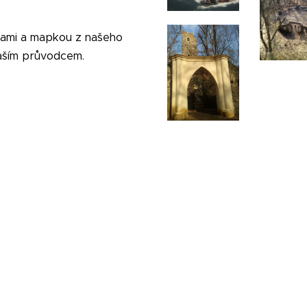
itami a mapkou z našeho
 naším průvodcem.