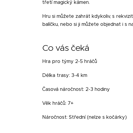
třetí magický kámen.
Hru si můžete zahrát kdykoliv, s rekviz
balíčku, nebo si ji můžete objednat i s
Co vás čeká
Hra pro týmy 2-5 hráčů
Délka trasy: 3-4 km
Časová náročnost: 2-3 hodiny
Věk hráčů: 7+
Náročnost: Střední (nelze s kočárky)