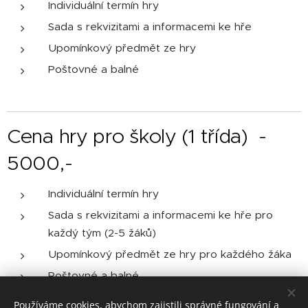
Individuální termín hry
Sada s rekvizitami a informacemi ke hře
Upomínkový předmět ze hry
Poštovné a balné
Cena hry pro školy (1 třída) -
5000,-
Individuální termín hry
Sada s rekvizitami a informacemi ke hře pro
každý tým (2-5 žáků)
Upomínkový předmět ze hry pro každého žáka
Poštovné a balné
náš průvodce hrou + 2000,-
Používáme cookies, abychom zajistili správné fungování a