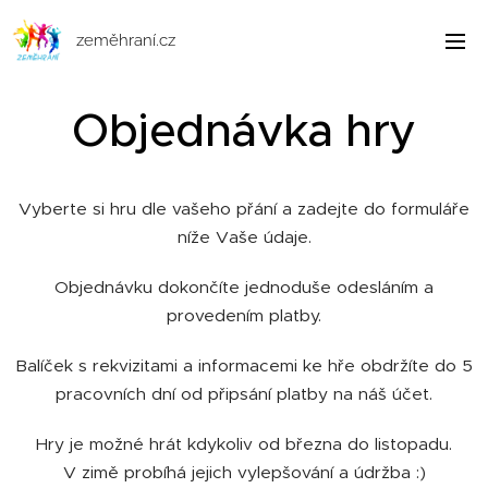
zeměhraní.cz
Objednávka hry
Vyberte si hru dle vašeho přání a zadejte do formuláře
níže Vaše údaje.
Objednávku dokončíte jednoduše odesláním a
provedením platby.
Balíček s rekvizitami a informacemi ke hře obdržíte do 5
pracovních dní od připsání platby na náš účet.
Hry je možné hrát kdykoliv od března do listopadu.
V zimě probíhá jejich vylepšování a údržba :)