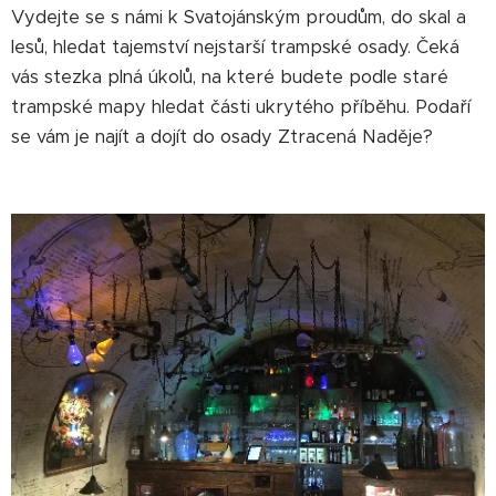
Vydejte se s námi k Svatojánským proudům, do skal a
lesů, hledat tajemství nejstarší trampské osady. Čeká
vás stezka plná úkolů, na které budete podle staré
trampské mapy hledat části ukrytého příběhu. Podaří
se vám je najít a dojít do osady Ztracená Naděje?