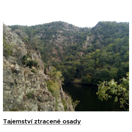
Tajemství ztracené osady