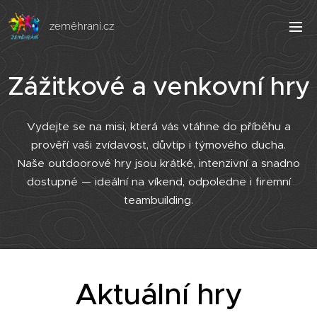
zeměhraní.cz
Zážitkové a venkovní hry
Vydejte se na misi, která vás vtáhne do příběhu a
prověří vaši zvídavost, důvtip i týmového ducha.
Naše outdoorové hry jsou krátké, intenzivní a snadno
dostupné — ideální na víkend, odpoledne i firemní
teambuilding.
Aktuální hry