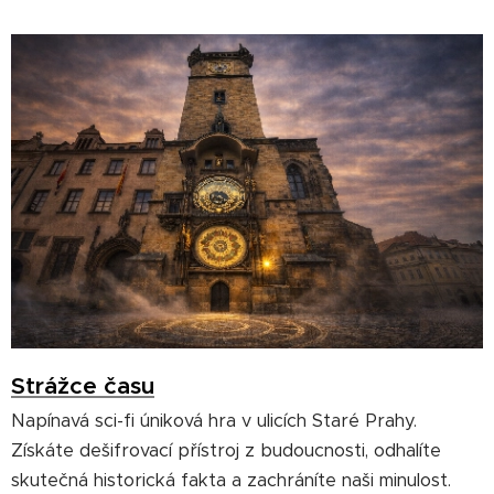
Strážce času
Napínavá sci-fi úniková hra v ulicích Staré Prahy.
Získáte dešifrovací přístroj z budoucnosti, odhalíte
skutečná historická fakta a zachráníte naši minulost.