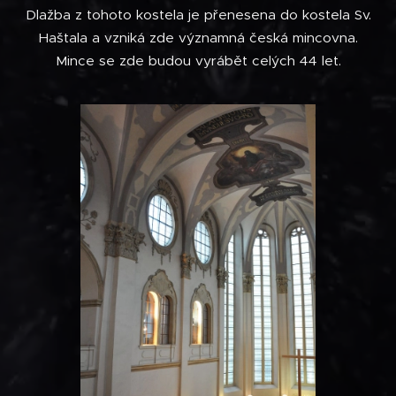
Dlažba z tohoto kostela je přenesena do kostela Sv.
Haštala a vzniká zde významná česká mincovna.
Mince se zde budou vyrábět celých 44 let.