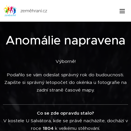
zeměhraní.cz
Anomálie napravena
Výborně!
Podařilo se vám odeslat správný rok do budoucnosti.
Zapište si správný letopočet do okénka u fotografie na
zadní straně časové mapy.
Co se zde opravdu stalo?
V kostele U Salvátora, kde se právě nacházíte, dochází v
roce
1804
k velkému stěhování.