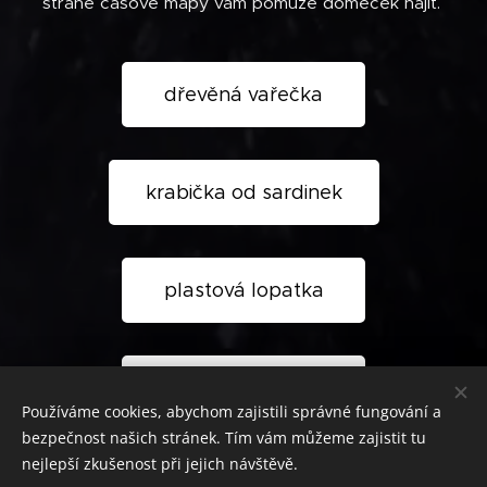
straně časové mapy vám pomůže domeček najít.
dřevěná vařečka
krabička od sardinek
plastová lopatka
gumový šnek
Používáme cookies, abychom zajistili správné fungování a
bezpečnost našich stránek. Tím vám můžeme zajistit tu
nejlepší zkušenost při jejich návštěvě.