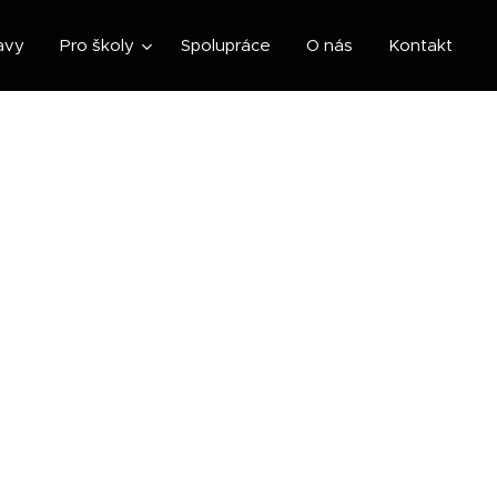
avy
Pro školy
Spolupráce
O nás
Kontakt