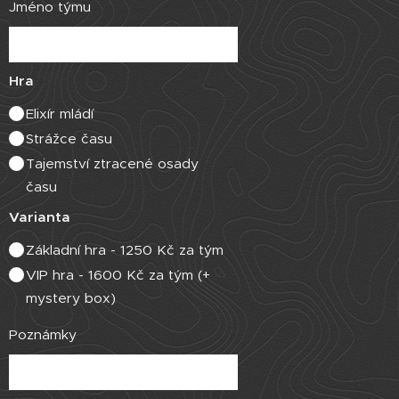
Jméno týmu
Hra
Elixír mládí
Strážce času
Tajemství ztracené osady
času
Varianta
Základní hra - 1250 Kč za tým
VIP hra - 1600 Kč za tým (+
mystery box)
Poznámky