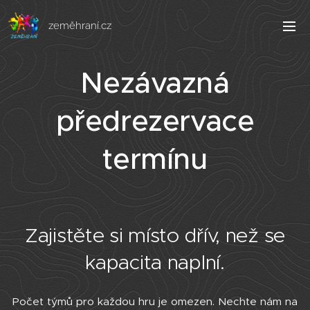
zeměhraní.cz
Nezávazná
předrezervace
termínu
Zajistěte si místo dřív, než se
kapacita naplní.
Počet týmů pro každou hru je omezen. Nechte nám na