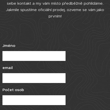
sebe kontakt a my vám místo předběžně pohlídáme.
Jakmile spustíme oficiální prodej, ozveme se vám jako
prvním!
Jméno
email
Počet osob