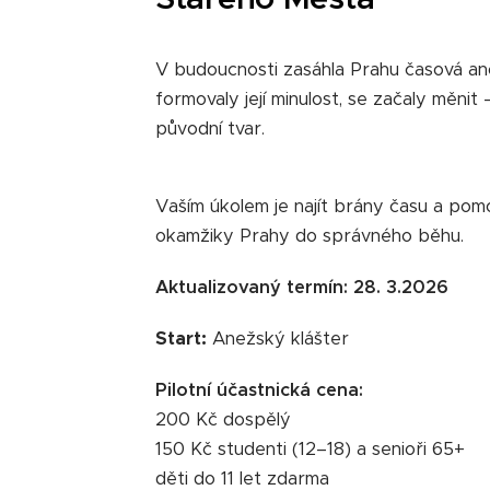
V budoucnosti zasáhla Prahu časová ano
formovaly její minulost, se začaly měnit —
původní tvar.
Vaším úkolem je najít brány času a pomoc
okamžiky Prahy do správného běhu.
Aktualizovaný termín: 28. 3.2026
Start:
Anežský klášter
Pilotní účastnická cena:
200 Kč dospělý
150 Kč studenti (12–18) a senioři 65+
děti do 11 let zdarma