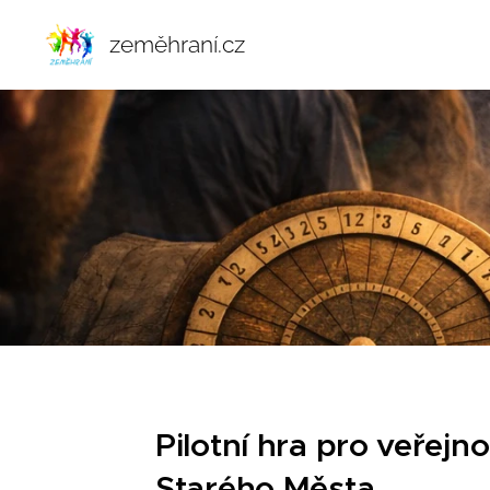
zeměhraní.cz
Pilotní hra pro veřejno
Starého Města