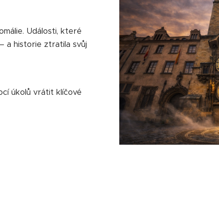
málie. Události, které
 a historie ztratila svůj
í úkolů vrátit klíčové