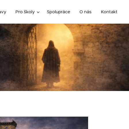
avy
Pro školy
Spolupráce
O nás
Kontakt