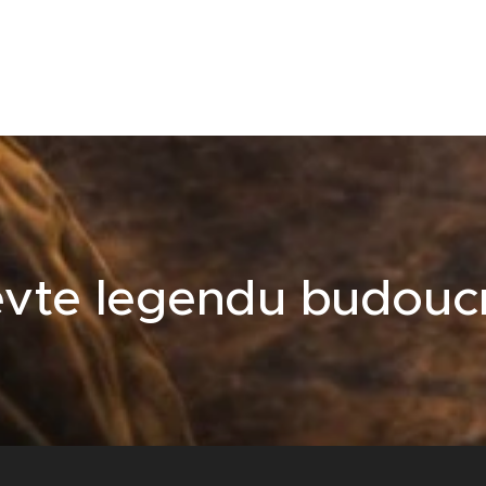
vte legendu budouc