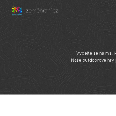
zeměhraní.cz
Vydejte se na misi,
Naše outdoorové hry js