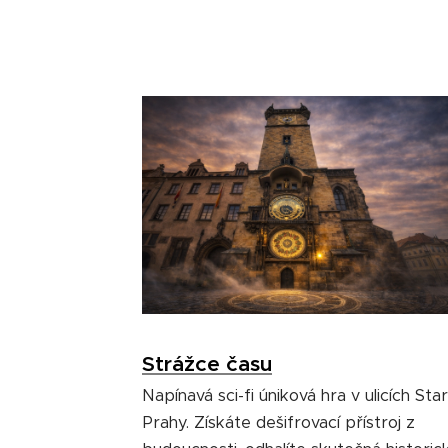
Strážce času
Napínavá sci-fi úniková hra v ulicích Sta
Prahy. Získáte dešifrovací přístroj z