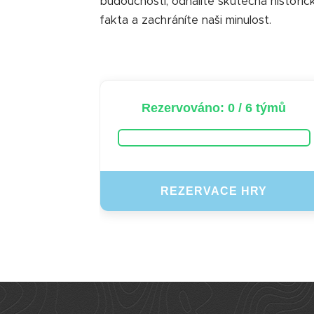
budoucnosti, odhalíte skutečná historic
fakta a zachráníte naši minulost.
Rezervováno: 0 / 6 týmů
REZERVACE HRY