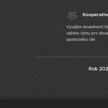
Kooperativ
Využijte dovedností č
vašeho týmu pro dosa
společného cíle.
Rok 202