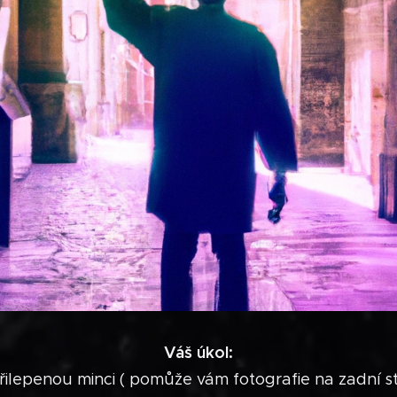
Váš úkol:
řilepenou minci ( pomůže vám fotografie na zadní 