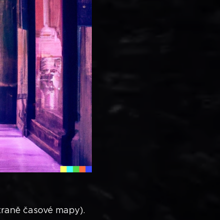
straně časové mapy).