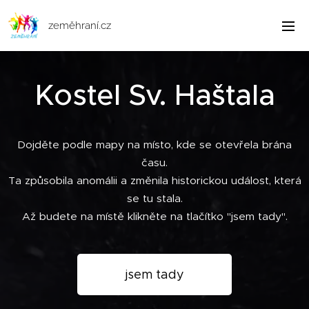
zeměhraní.cz
Kostel Sv. Haštala
Dojděte podle mapy na místo, kde se otevřela brána
času.
Ta způsobila anomálii a změnila historickou událost, která
se tu stala.
Až budete na místě klikněte na tlačítko "jsem tady".
jsem tady