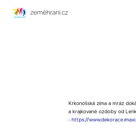
zeměhraní.cz
Krkonošská zima a mráz dokáží
a krajkované ozdoby od Lenk
-
https://www.dekorace.imaxi